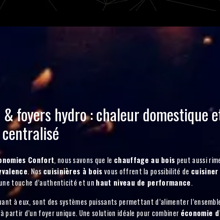
s & foyers hydro : chaleur domestique e
centralisé
onomies Confort
, nous savons que le
chauffage au bois
peut aussi rim
yvalence
. Nos
cuisinières à bois
vous offrent la possibilité de
cuisiner
 une touche d’authenticité et un
haut niveau de performance
.
quant à eux, sont des systèmes puissants permettant d’alimenter l’ensembl
à partir d’un foyer unique. Une solution idéale pour combiner
économie d