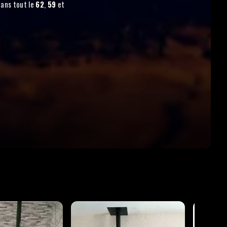
dans tout le
62
,
59
et