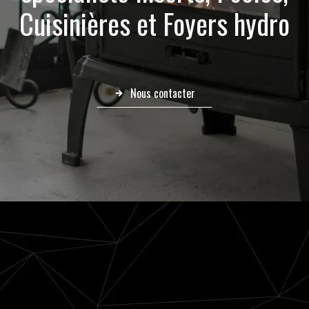
Cuisinières et Foyers hydro
Nous contacter