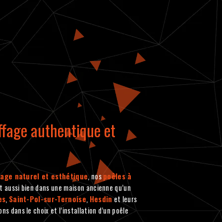
ffage authentique et
age naturel et esthétique
, nos
poêles à
t aussi bien dans une maison ancienne qu’un
es
,
Saint-Pol-sur-Ternoise
,
Hesdin
et leurs
s dans le choix et l’installation d’un poêle