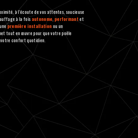
roximité, à l’écoute de vos attentes, soucieuse
auffage à la fois
autonome
,
performant
et
 une
première installation
ou un
met tout en œuvre pour que votre poêle
votre confort quotidien.