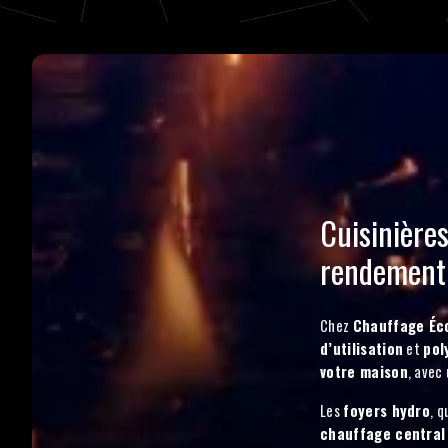
Cuisinière
rendement 
Chez
Chauffage Éc
d’utilisation
et
pol
votre maison
, avec
Les
foyers hydro
, 
chauffage central