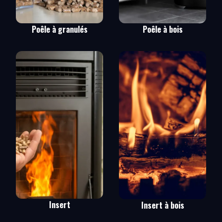
Poêle à granulés
Poêle à bois
Insert
Insert à bois