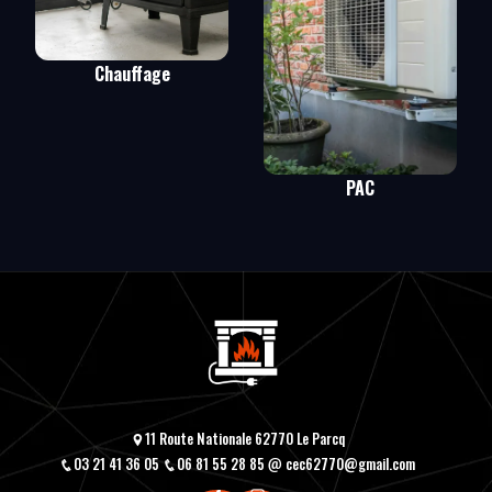
Chauffage
PAC
11 Route Nationale 62770 Le Parcq
03 21 41 36 05
06 81 55 28 85
cec62770@gmail.com