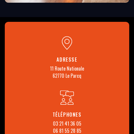
ADRESSE
11 Route Nationale
62770 Le Parcq
TÉLÉPHONES
03 21 41 36 05
06 81 55 28 85