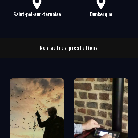
Saint-pol-sur-ternoise
Dunkerque
Nos autres prestations