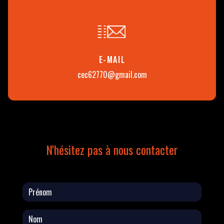
E-MAIL
cec62770@gmail.com
N'hésitez pas à nous contacter