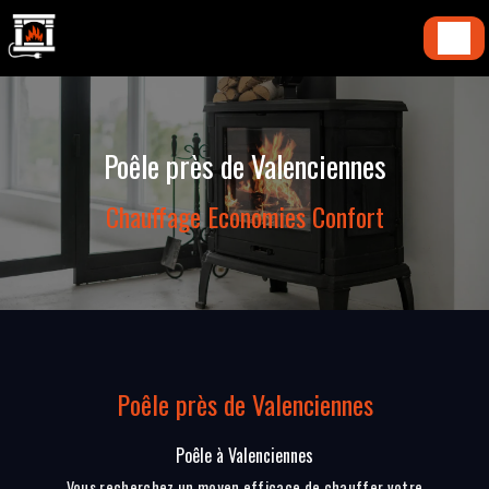
Panneau de gestion des cookies
Poêle près de Valenciennes
Chauffage Economies Confort
Poêle près de Valenciennes
Poêle à Valenciennes
Vous recherchez un moyen efficace de chauffer votre